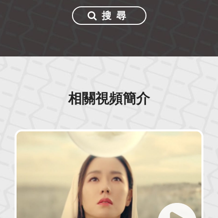
搜尋
相關視頻簡介